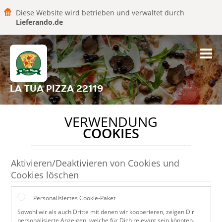
Diese Website wird betrieben und verwaltet durch
Lieferando.de
LA TUA PIZZA 22119
VERWENDUNG
COOKIES
Aktivieren/Deaktivieren von Cookies und
Cookies löschen
Personalisiertes Cookie-Paket
Sowohl wir als auch Dritte mit denen wir kooperieren, zeigen Dir
personalisierte Anzeigen, welche für Dich relevant sein könnten.