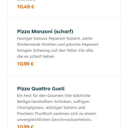
10,49 €
Pizza Manzoni (scharf)
Feuriger Genuss Peperoni-Salami, zarte
Rindersteak-Streifen und pikante Peperoni
bringen Schwung auf den Teller. Für alle,
die es scharf lieben
10,99 €
Pizza Quattro Gusti
Ein Fest für den Gaumen Vier köstliche
Beläge herzhaftem Schinken, saftigen
Champignons, würziger Salami und
frischem Thunfisch vereinen sich zu einem
unvergleichlichen Geschmackserlebnis.
10,99 €