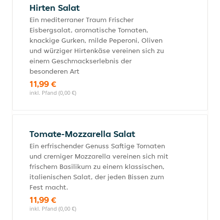
Hirten Salat
Ein mediterraner Traum Frischer
Eisbergsalat, aromatische Tomaten,
knackige Gurken, milde Peperoni, Oliven
und würziger Hirtenkäse vereinen sich zu
einem Geschmackserlebnis der
besonderen Art
11,99 €
inkl. Pfand (0,00 €)
Tomate-Mozzarella Salat
Ein erfrischender Genuss Saftige Tomaten
und cremiger Mozzarella vereinen sich mit
frischem Basilikum zu einem klassischen,
italienischen Salat, der jeden Bissen zum
Fest macht.
11,99 €
inkl. Pfand (0,00 €)