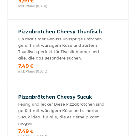
5,99 €
inkl. Pfand (0,00 €)
Pizzabrötchen Cheesy Thunfisch
Ein maritimer Genuss Knusprige Brötchen
gefüllt mit würzigem Käse und zartem
Thunfisch perfekt für Fischliebhaber und
alle, die das Besondere suchen.
7,49 €
inkl. Pfand (0,00 €)
Pizzabrötchen Cheesy Sucuk
Feurig und lecker Diese Pizzabrötchen sind
gefüllt mit würzigem Käse und scharfer
Sucuk ideal für alle, die es gerne pikant
mögen
7,49 €