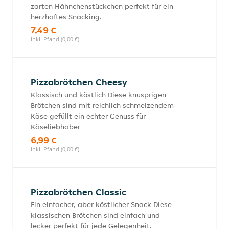
zarten Hähnchenstückchen perfekt für ein
herzhaftes Snacking.
7,49 €
inkl. Pfand (0,00 €)
Pizzabrötchen Cheesy
Klassisch und köstlich Diese knusprigen
Brötchen sind mit reichlich schmelzendem
Käse gefüllt ein echter Genuss für
Käseliebhaber
6,99 €
inkl. Pfand (0,00 €)
Pizzabrötchen Classic
Ein einfacher, aber köstlicher Snack Diese
klassischen Brötchen sind einfach und
lecker perfekt für jede Gelegenheit.