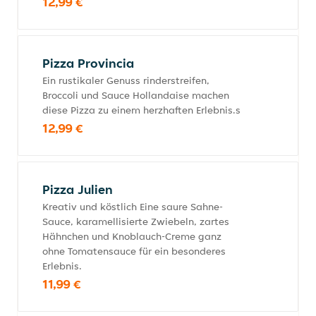
12,99 €
Pizza Provincia
Ein rustikaler Genuss rinderstreifen,
Broccoli und Sauce Hollandaise machen
diese Pizza zu einem herzhaften Erlebnis.s
12,99 €
Pizza Julien
Kreativ und köstlich Eine saure Sahne-
Sauce, karamellisierte Zwiebeln, zartes
Hähnchen und Knoblauch-Creme ganz
ohne Tomatensauce für ein besonderes
Erlebnis.
11,99 €