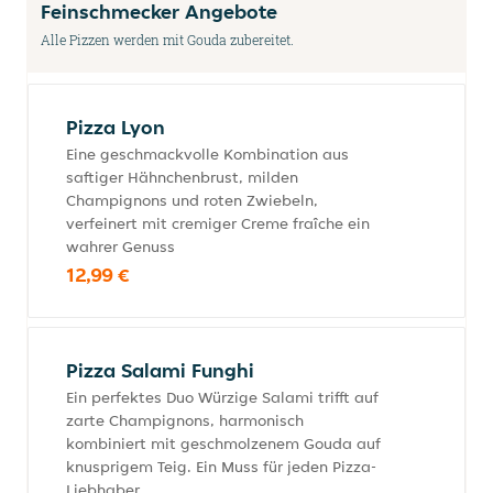
Feinschmecker Angebote
Alle Pizzen werden mit Gouda zubereitet.
Pizza Lyon
Eine geschmackvolle Kombination aus
saftiger Hähnchenbrust, milden
Champignons und roten Zwiebeln,
verfeinert mit cremiger Creme fraîche ein
wahrer Genuss
12,99 €
Pizza Salami Funghi
Ein perfektes Duo Würzige Salami trifft auf
zarte Champignons, harmonisch
kombiniert mit geschmolzenem Gouda auf
knusprigem Teig. Ein Muss für jeden Pizza-
Liebhaber