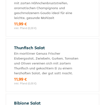
mit zarten Hähnchenbruststreifen,
aromatischen Champignons und
geschmolzenem Gouda ideal für eine
leichte, gesunde Mahlzeit
11,99 €
inkl. Pfand (0,00 €)
Thunfisch Salat
Ein maritimer Genuss Frischer
Eisbergsalat, Zwiebeln, Gurken, Tomaten
und Oliven vereinen sich mit zartem
Thunfisch und gekochtem Ei zu einem
herzhaften Salat, der gut satt macht.
11,99 €
inkl. Pfand (0,00 €)
Bibione Salat