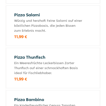
Pizza Salami
Würzig und herzhaft Feine Salami auf einer
köstlichen Pizzabasis, die jeden Bissen
zum Erlebnis macht.
11,99 €
Pizza Thunfisch
Ein Meeresfrüchte-Leckerbissen Zarter
Thunfisch auf einer schmackhaften Basis
ideal für Fischliebhaber.
11,99 €
Pizza Bambino
Ein kinderfreundlicher Genuss Tomaten,