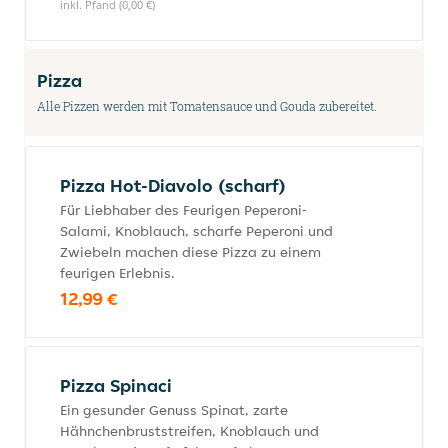
inkl. Pfand (0,00 €)
Pizza
Alle Pizzen werden mit Tomatensauce und Gouda zubereitet.
Pizza Hot-Diavolo (scharf)
Für Liebhaber des Feurigen Peperoni-
Salami, Knoblauch, scharfe Peperoni und
Zwiebeln machen diese Pizza zu einem
feurigen Erlebnis.
12,99 €
Pizza Spinaci
Ein gesunder Genuss Spinat, zarte
Hähnchenbruststreifen, Knoblauch und