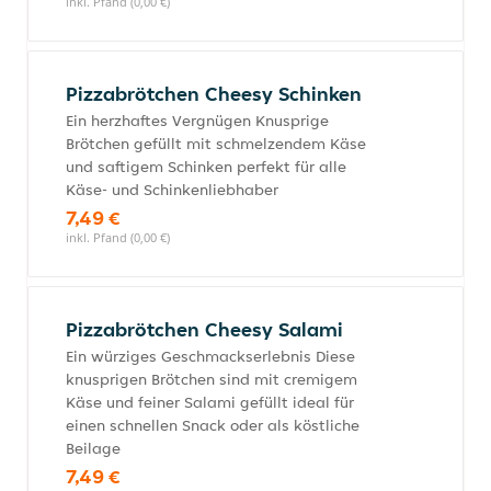
inkl. Pfand (0,00 €)
Pizzabrötchen Cheesy Schinken
Ein herzhaftes Vergnügen Knusprige
Brötchen gefüllt mit schmelzendem Käse
und saftigem Schinken perfekt für alle
Käse- und Schinkenliebhaber
7,49 €
inkl. Pfand (0,00 €)
Pizzabrötchen Cheesy Salami
Ein würziges Geschmackserlebnis Diese
knusprigen Brötchen sind mit cremigem
Käse und feiner Salami gefüllt ideal für
einen schnellen Snack oder als köstliche
Beilage
7,49 €