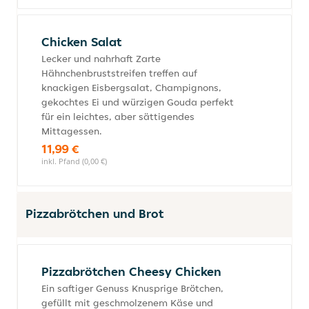
Chicken Salat
Lecker und nahrhaft Zarte
Hähnchenbruststreifen treffen auf
knackigen Eisbergsalat, Champignons,
gekochtes Ei und würzigen Gouda perfekt
für ein leichtes, aber sättigendes
Mittagessen.
11,99 €
inkl. Pfand (0,00 €)
Pizzabrötchen und Brot
Pizzabrötchen Cheesy Chicken
Ein saftiger Genuss Knusprige Brötchen,
gefüllt mit geschmolzenem Käse und