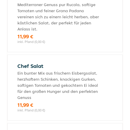
Mediterraner Genuss pur Rucola, saftige
Tomaten und feiner Grana Padano
vereinen sich zu einem leicht herben, aber
köstlichen Salat, der perfekt für jeden
Anlass ist.
11,99 €
inkl. Pfand (0,00 €)
Chef Salat
Ein bunter Mix aus frischem Eisbergsalat,
herzhaftem Schinken, knackigen Gurken,
saftigen Tomaten und gekochtem Ei ideal
für den großen Hunger und den perfekten
Genuss
11,99 €
inkl. Pfand (0,00 €)