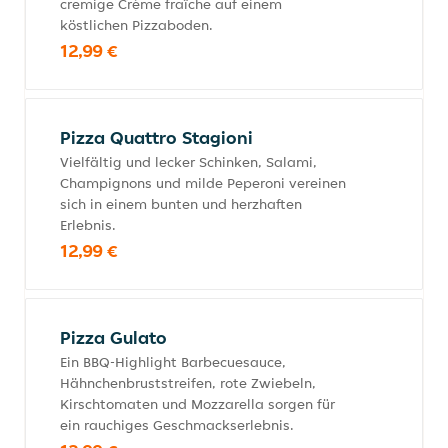
cremige Crème fraîche auf einem
köstlichen Pizzaboden.
12,99 €
Pizza Quattro Stagioni
Vielfältig und lecker Schinken, Salami,
Champignons und milde Peperoni vereinen
sich in einem bunten und herzhaften
Erlebnis.
12,99 €
Pizza Gulato
Ein BBQ-Highlight Barbecuesauce,
Hähnchenbruststreifen, rote Zwiebeln,
Kirschtomaten und Mozzarella sorgen für
ein rauchiges Geschmackserlebnis.