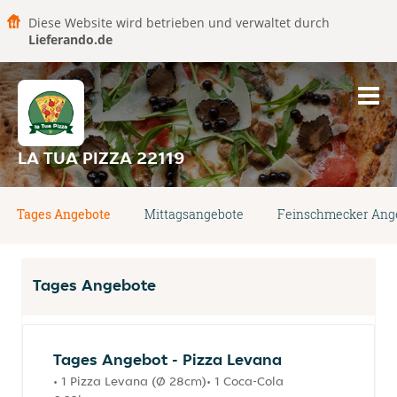
Diese Website wird betrieben und verwaltet durch
Lieferando.de
LA TUA PIZZA 22119
Tages Angebote
Mittagsangebote
Feinschmecker Ang
Tages Angebote
Tages Angebot - Pizza Levana
• 1 Pizza Levana (Ø 28cm)• 1 Coca-Cola