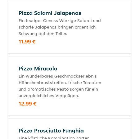
Pizza Salami Jalapenos
Ein feuriger Genuss Würzige Salami und
scharfe Jalapenos bringen ordentlich
Schwung auf den Teller.
11,99 €
Pizza Miracolo
Ein wunderbares Geschmackserlebnis
Hähnchenbruststreifen, frische Tomaten
und aromatisches Pesto sorgen für ein
unvergleichliches Vergnügen.
12,99 €
Pizza Prosciutto Funghia
Eine köstliche Kombination Zarter